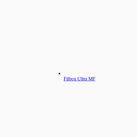
Filbox Ultra MF