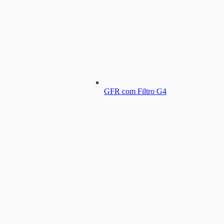
GFR com Filtro G4