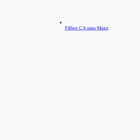
Filbox CA para Maxx