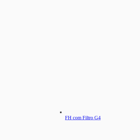
FH com Filtro G4