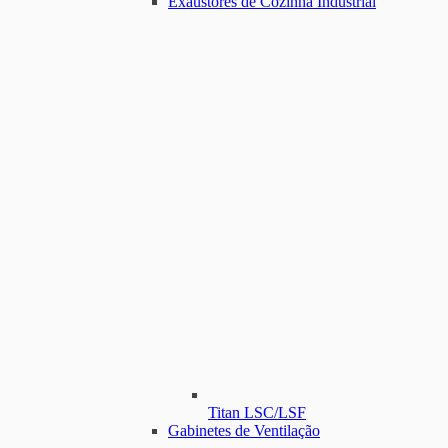
Exaustores de Cozinha Industrial
Titan LSC/LSF
Gabinetes de Ventilação