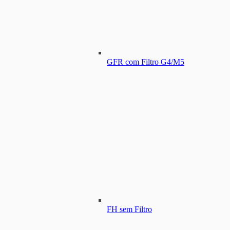
GFR com Filtro G4/M5
FH sem Filtro