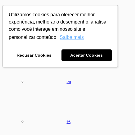
Utilizamos cookies para oferecer melhor
experiência, melhorar o desempenho, analisar
como você interage em nosso site e
personalizar conteúdo.
Saiba mais
pt
Recusar Cookies
Aceitar Cookies
en
es