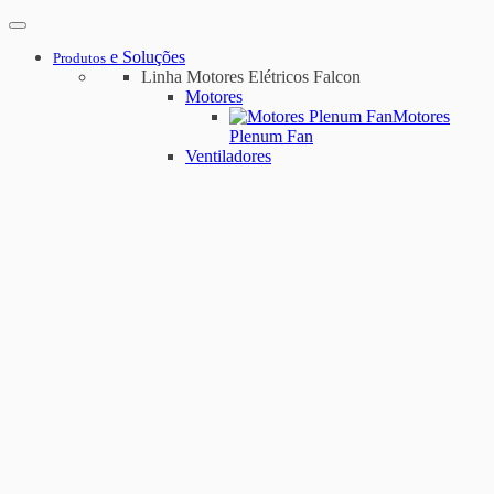
e Soluções
Produtos
Linha Motores Elétricos Falcon
Motores
Motores
Plenum Fan
Ventiladores