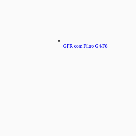
GFR com Filtro G4/F8