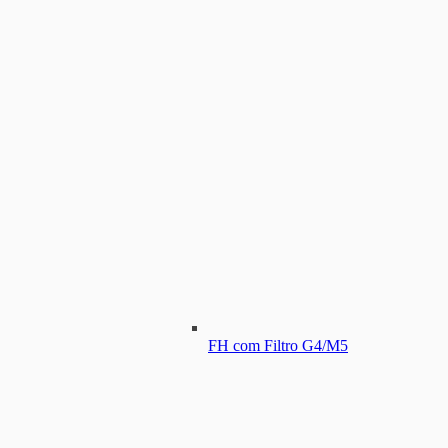
FH com Filtro G4/M5