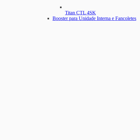
Titan CTL 4SK
Booster para Unidade Interna e Fancoletes