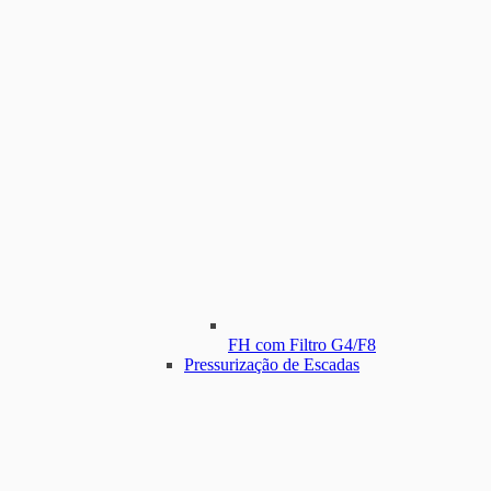
FH com Filtro G4/F8
Pressurização de Escadas