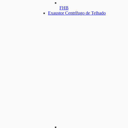
FHB
Exaustor Centrífugo de Telhado