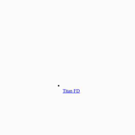
Titan FD