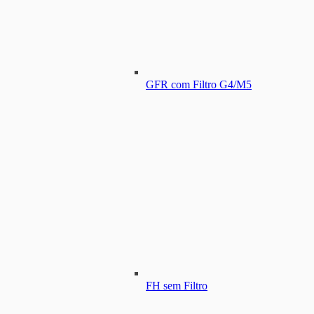
GFR com Filtro G4/M5
FH sem Filtro