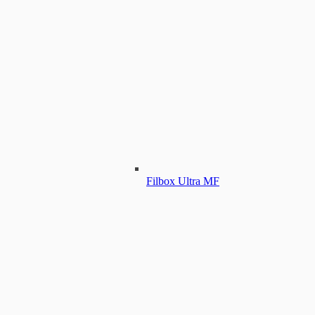
Filbox Ultra MF