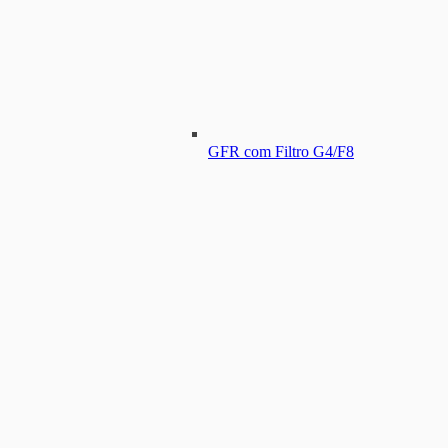
GFR com Filtro G4/F8