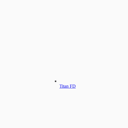
Titan FD