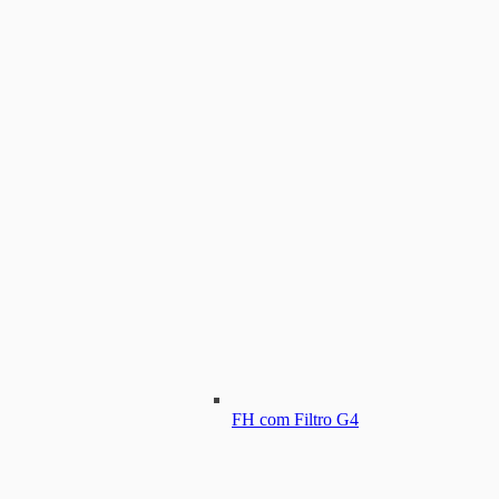
FH com Filtro G4