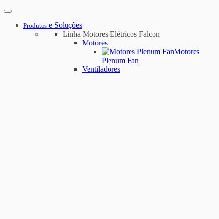
e Soluções
Produtos
Linha Motores Elétricos Falcon
Motores
Motores
Plenum Fan
Ventiladores