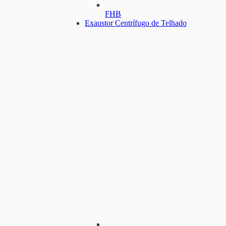
FHB
Exaustor Centrífugo de Telhado