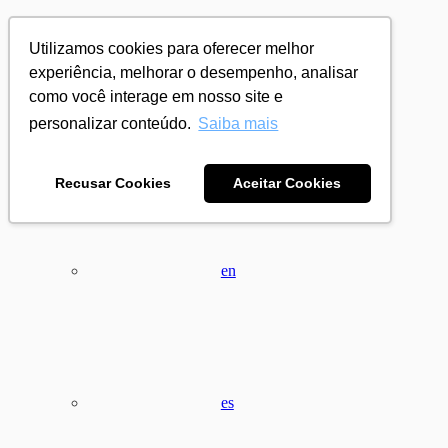
Utilizamos cookies para oferecer melhor
experiência, melhorar o desempenho, analisar
como você interage em nosso site e
personalizar conteúdo.
Saiba mais
pt
Recusar Cookies
Aceitar Cookies
en
es