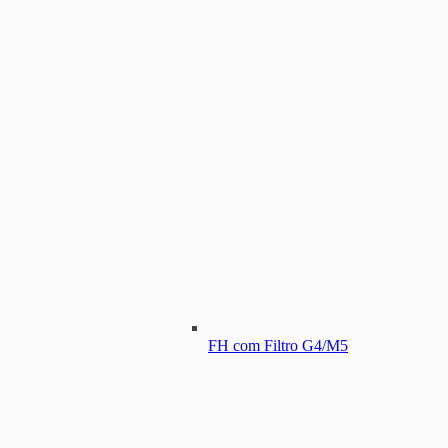
FH com Filtro G4/M5