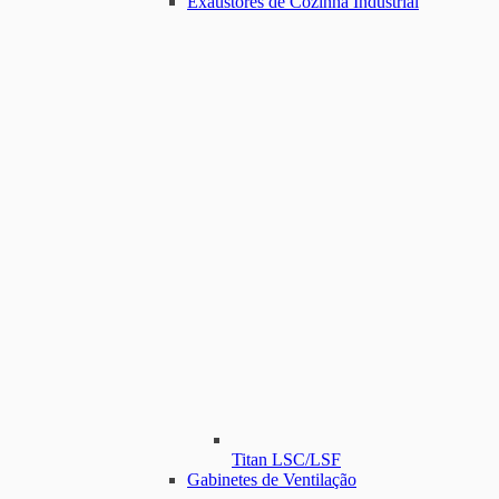
Exaustores de Cozinha Industrial
Titan LSC/LSF
Gabinetes de Ventilação