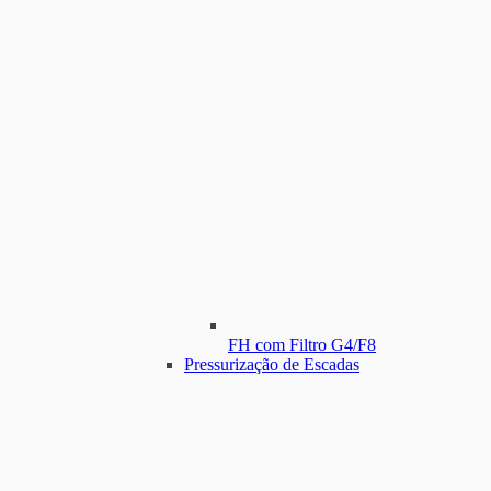
FH com Filtro G4/F8
Pressurização de Escadas