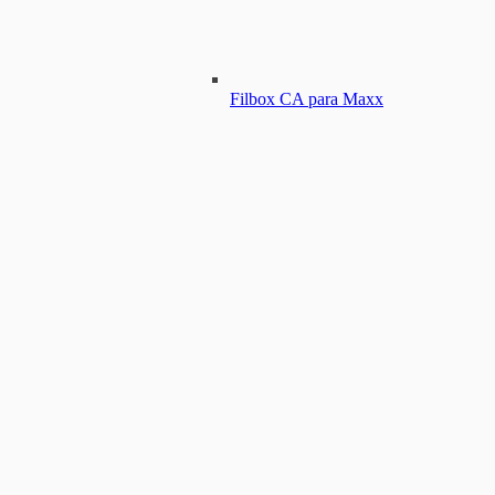
Filbox CA para Maxx