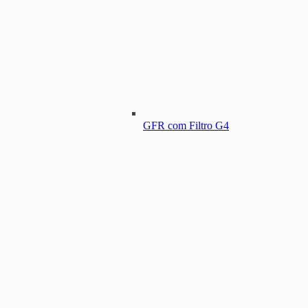
GFR com Filtro G4