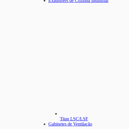
Exaustores de Cozinha Industrial
Titan LSC/LSF
Gabinetes de Ventilação