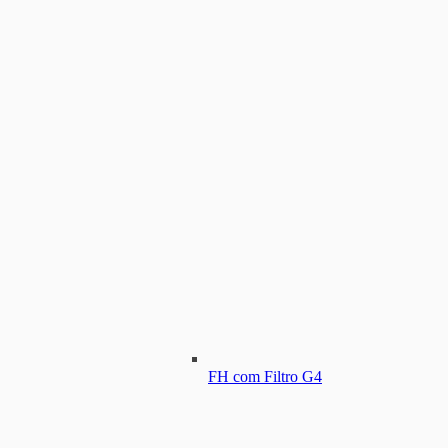
FH com Filtro G4