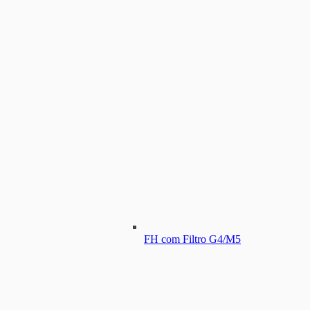
FH com Filtro G4/M5