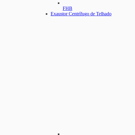
FHB
Exaustor Centrífugo de Telhado