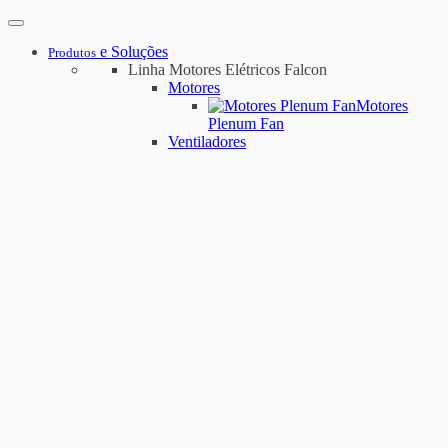
e Soluções
Produtos
Linha Motores Elétricos Falcon
Motores
Motores
Plenum Fan
Ventiladores