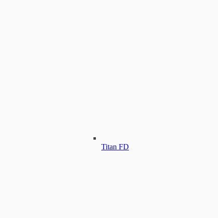
Titan FD