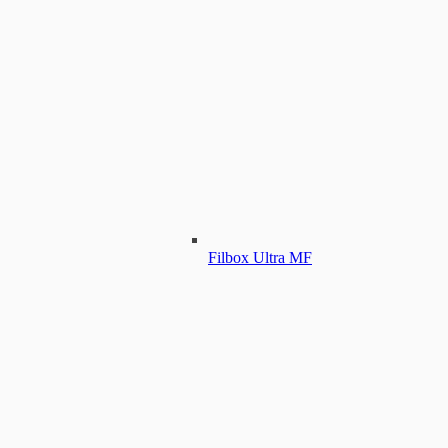
Filbox Ultra MF