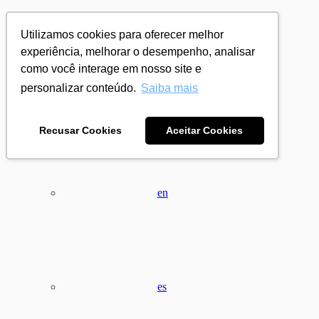
Utilizamos cookies para oferecer melhor
experiência, melhorar o desempenho, analisar
como você interage em nosso site e
personalizar conteúdo.
Saiba mais
pt
Recusar Cookies
Aceitar Cookies
en
es