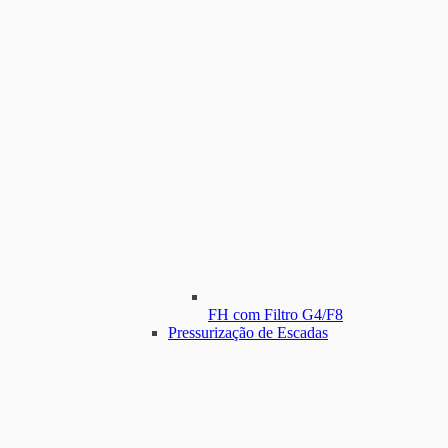
FH com Filtro G4/F8
Pressurização de Escadas