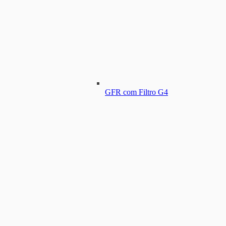
GFR com Filtro G4