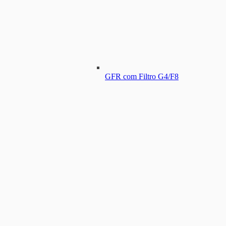
GFR com Filtro G4/F8