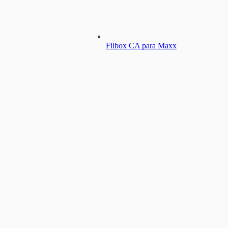
Filbox CA para Maxx