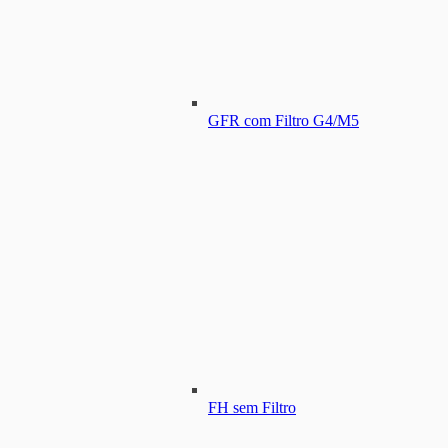
GFR com Filtro G4/M5
FH sem Filtro