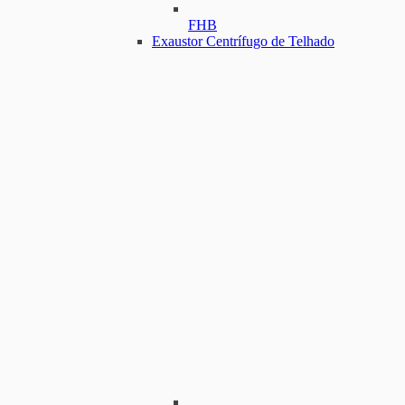
FHB
Exaustor Centrífugo de Telhado