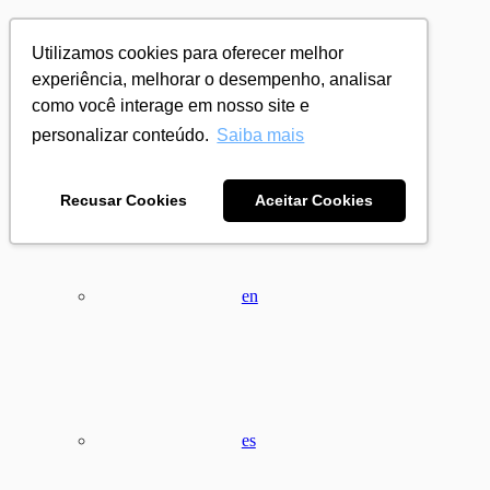
Utilizamos cookies para oferecer melhor
experiência, melhorar o desempenho, analisar
como você interage em nosso site e
personalizar conteúdo.
Saiba mais
pt
Recusar Cookies
Aceitar Cookies
en
es