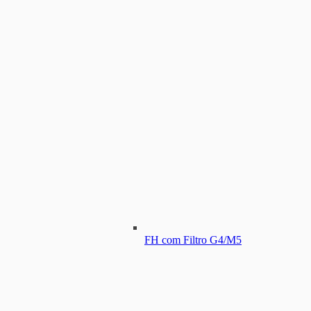
FH com Filtro G4/M5