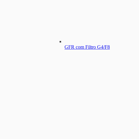
GFR com Filtro G4/F8