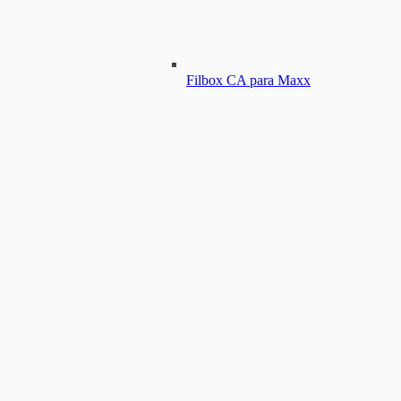
Filbox CA para Maxx