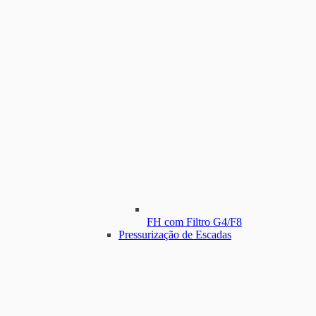
FH com Filtro G4/F8
Pressurização de Escadas