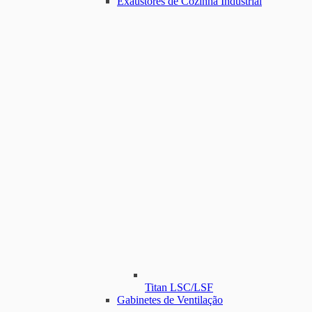
Exaustores de Cozinha Industrial
Titan LSC/LSF
Gabinetes de Ventilação