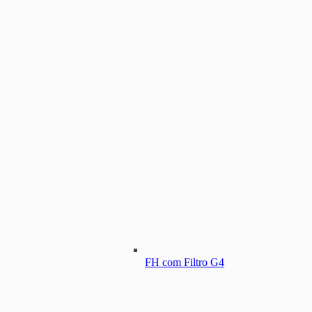
FH com Filtro G4