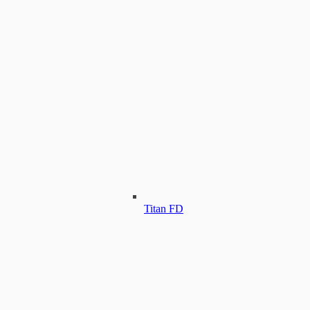
Titan FD