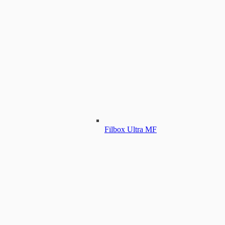
Filbox Ultra MF