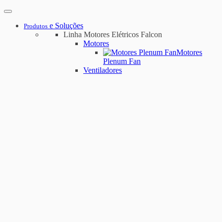
e Soluções
Produtos
Linha Motores Elétricos Falcon
Motores
Motores
Plenum Fan
Ventiladores