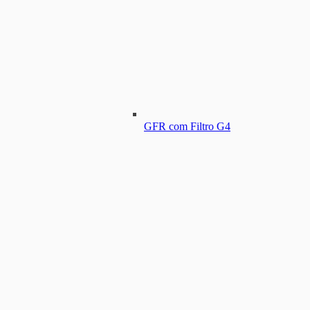
GFR com Filtro G4