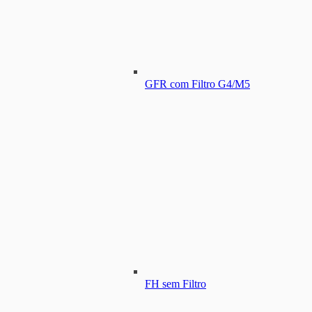
GFR com Filtro G4/M5
FH sem Filtro