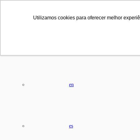
Utilizamos cookies para oferecer melhor experi
pt
en
es