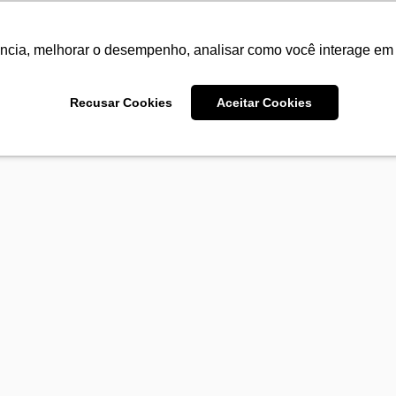
ência, melhorar o desempenho, analisar como você interage em 
Recusar Cookies
Aceitar Cookies