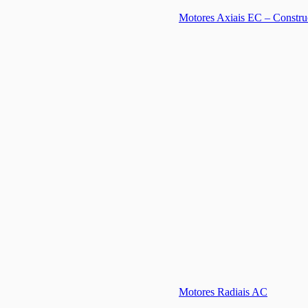
Motores Axiais EC – Constru
Motores Radiais AC