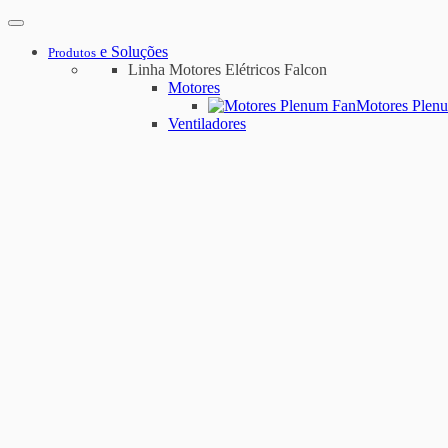
e Soluções
Produtos
Linha Motores Elétricos Falcon
Motores
Motores Plen
Ventiladores