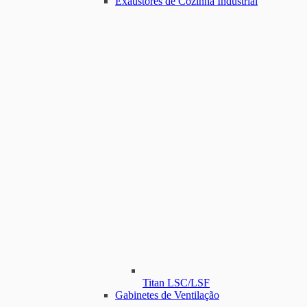
Exaustores de Cozinha Industrial
Titan LSC/LSF
Gabinetes de Ventilação