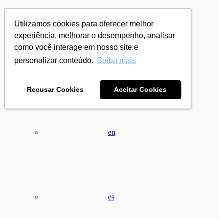
Utilizamos cookies para oferecer melhor
experiência, melhorar o desempenho, analisar
como você interage em nosso site e
personalizar conteúdo.
Saiba mais
pt
Recusar Cookies
Aceitar Cookies
en
es