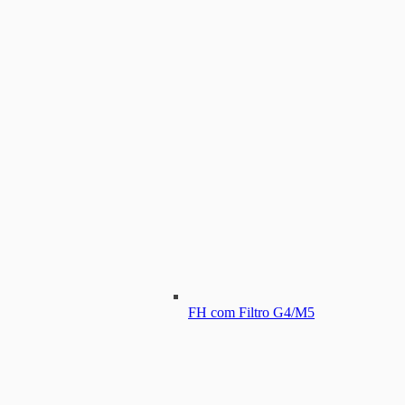
FH com Filtro G4/M5