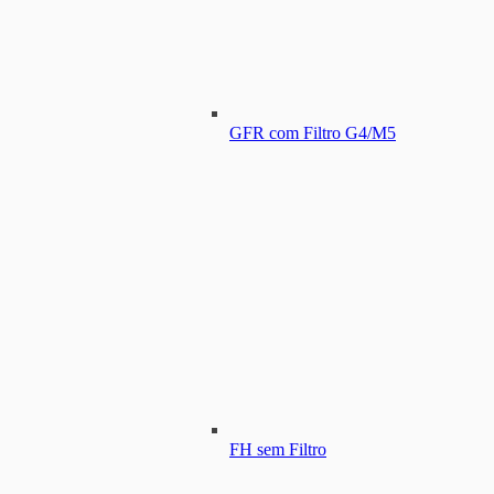
GFR com Filtro G4/M5
FH sem Filtro