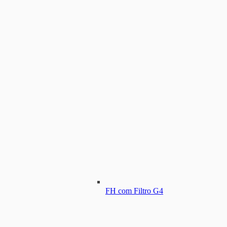
FH com Filtro G4