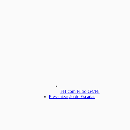
FH com Filtro G4/F8
Pressurização de Escadas