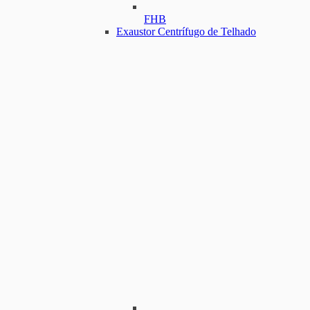
FHB
Exaustor Centrífugo de Telhado