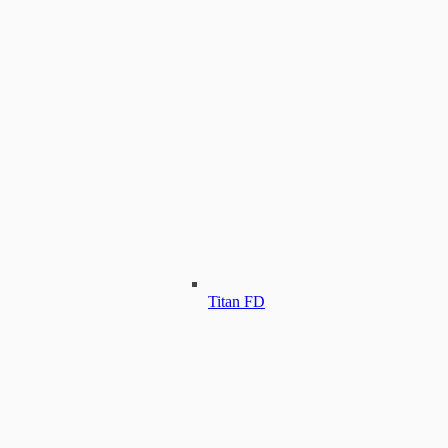
Titan FD