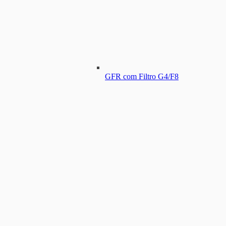
GFR com Filtro G4/F8