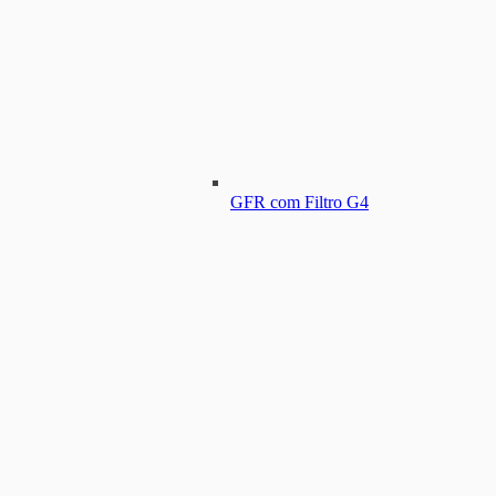
GFR com Filtro G4