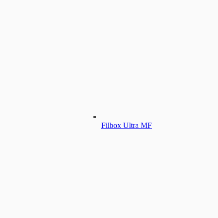
Filbox Ultra MF