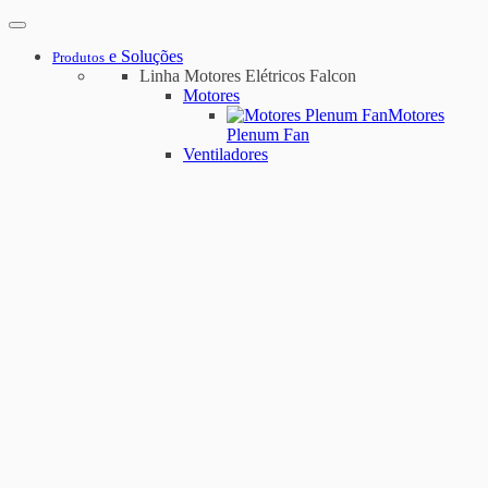
e Soluções
Produtos
Linha Motores Elétricos Falcon
Motores
Motores
Plenum Fan
Ventiladores