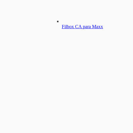
Filbox CA para Maxx